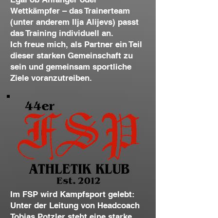
Wettkämpfer – das Trainerteam
(unter anderem Ilja Alijevs) passt
das Training individuell an.
Ich freue mich, als Partner ein Teil
dieser starken Gemeinschaft zu
sein und gemeinsam sportliche
Ziele voranzutreiben.
Im FSP wird Kampfsport gelebt:
Unter der Leitung von Headcoach
Tobias Potzler steht eine starke