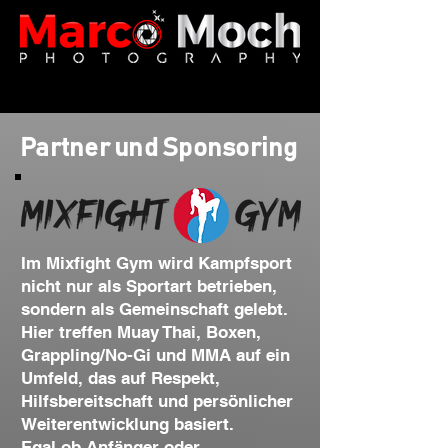
Partner und Sponsoring
Im Mixfight Gym wird Kampfsport
nicht nur als Sportart betrieben,
sondern als Gemeinschaft gelebt.
Hier treffen Muay Thai, Boxen,
Grappling/No-Gi und MMA auf ein
Umfeld, das auf Respekt,
Hilfsbereitschaft und persönlicher
Weiterentwicklung basiert.
Egal ob Anfänger oder