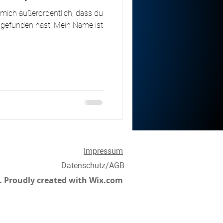
 mich außerordentlich, dass du
gefunden hast. Mein Name ist
Impressum
Datenschutz/AGB
 Proudly created with
Wix.com