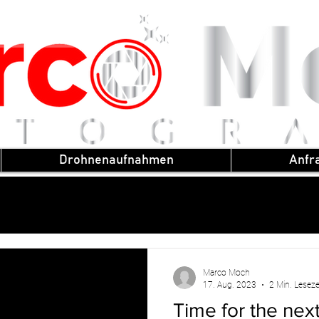
Drohnenaufnahmen
Anfr
Marco Moch
17. Aug. 2023
2 Min. Leseze
Time for the next